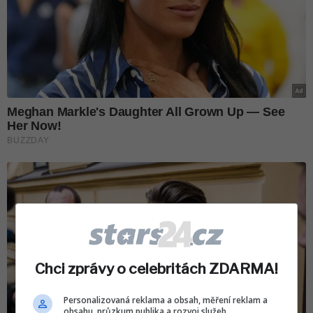
Chci zprávy o celebritách ZDARMA!
Personalizovaná reklama a obsah, měření reklam a
obsahu, průzkum publika a rozvoj služeb