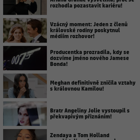
rozhodla pozastavit kariéru!
Vzácný moment: Jeden z členů
královské rodiny poskytnul
médiím rozhovor!
Producentka prozradila, kdy se
dozvíme jméno nového Jamese
Bonda!
Meghan definitivně zničila vztahy
s královnou Kamilou!
Bratr Angeliny Jolie vystoupil s
překvapivým přiznáním!
Zendaya a Tom Holland