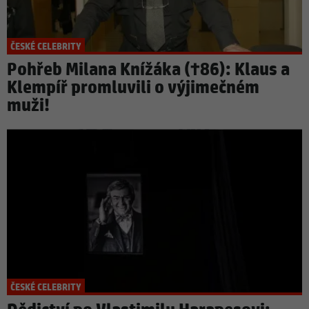
ČESKÉ CELEBRITY
Pohřeb Milana Knížáka (†86): Klaus a
Klempíř promluvili o výjimečném
muži!
ČESKÉ CELEBRITY