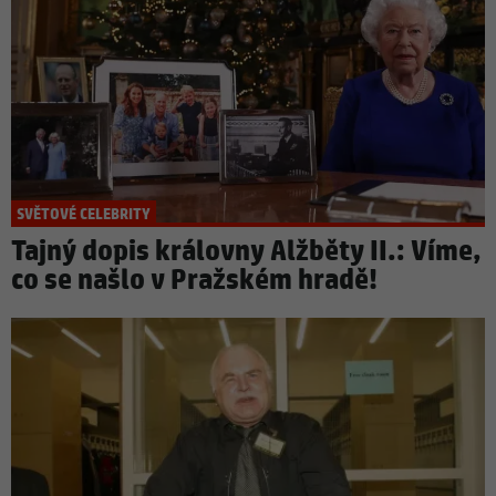
SVĚTOVÉ CELEBRITY
Tajný dopis královny Alžběty II.: Víme,
co se našlo v Pražském hradě!