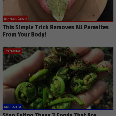
This Simple Trick Removes All Parasites
From Your Body!
Stop Eating These 3 Foods That Are