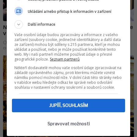
Ukládání a/nebo přístup k informacím v zařízení
Další informace
Vaše osobní údaje budou zpracovány a informace z vašeho
zařízení (soubory cookie, jedinečné identifikátory a další data
ze zařízení) mohou být sdíleny s 215 partnera, kteří je mohou
ukládat a používat, nebo je může používat konkrétně tento
web. My i naši partneři můžeme používat údaje o přesné
geografické poloze.
Seznam partnerů
Někteří dodavatelé mohou vaše osobní údaje zpracovávat na
základě oprávněného zájmu, proti kterému můžete vznést
námitku pomocí možností níže. V dolní části této stránky nebo
v nabídce webu hledejte odkaz ke správě nebo odvolání
souhlasu v nastavení ochrany soukromí a souborů cookie.
JUPÍÍÍ, SOUHLASÍM
Spravovat možnosti