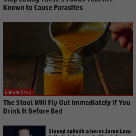
Known to Cause Parasites
The Stool Will Fly Out Immediately If You
Drink It Before Bed
Slavný zpěvák a herec Jared Leto