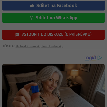
Sdílet na Facebook
Sdílet na WhatsApp
VSTOUPIT DO DISKUZE (0 PŘÍSPĚVKŮ)
TÉMATA:
Michael Krmenčík
David Limberský