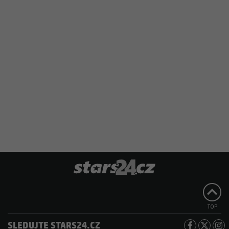
TOP
SLEDUJTE STARS24.CZ