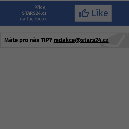
Přidej
Like
STARS24.cz
na Facebook
Máte pro nás TIP?
redakce@stars24.cz