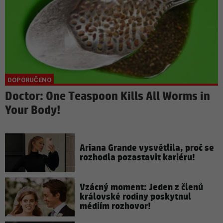
Doctor: One Teaspoon Kills All Worms in
Your Body!
Ariana Grande vysvětlila, proč se
rozhodla pozastavit kariéru!
Vzácný moment: Jeden z členů
královské rodiny poskytnul
médiím rozhovor!