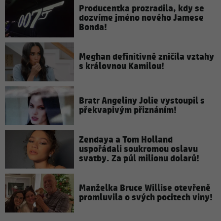
Producentka prozradila, kdy se
dozvíme jméno nového Jamese
Bonda!
Meghan definitivně zničila vztahy
s královnou Kamilou!
Bratr Angeliny Jolie vystoupil s
překvapivým přiznáním!
Zendaya a Tom Holland
uspořádali soukromou oslavu
svatby. Za půl milionu dolarů!
Manželka Bruce Willise otevřeně
promluvila o svých pocitech viny!