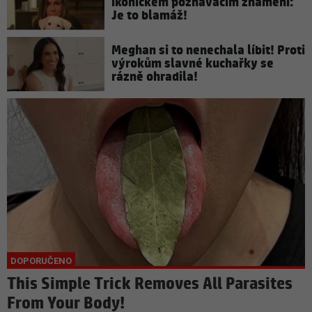
ikonickém poznávacím znamení:
Je to blamáž!
Meghan si to nenechala líbit! Proti
výrokům slavné kuchařky se
rázně ohradila!
This Simple Trick Removes All Parasites
From Your Body!