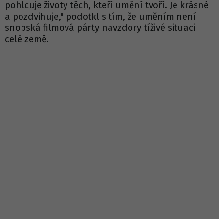
pohlcuje životy těch, kteří umění tvoří. Je krásné
a pozdvihuje," podotkl s tím, že uměním není
snobská filmová párty navzdory tíživé situaci
celé země.