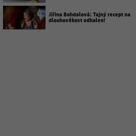
Jiřina Bohdalová: Tajný recept na
dlouhověkost odhalen!