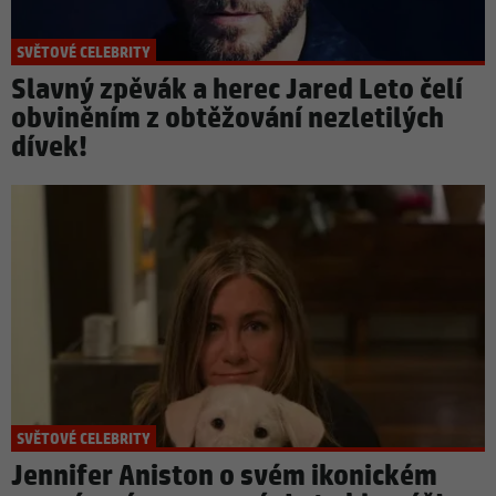
SVĚTOVÉ CELEBRITY
Slavný zpěvák a herec Jared Leto čelí
obviněním z obtěžování nezletilých
dívek!
SVĚTOVÉ CELEBRITY
Jennifer Aniston o svém ikonickém