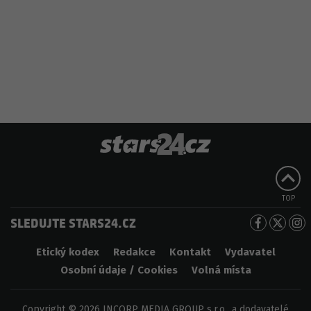
TOP
SLEDUJTE STARS24.CZ
Etický kodex
Redakce
Kontakt
Vydavatel
Osobní údaje / Cookies
Volná místa
Copyright © 2026 INCORP MEDIA GROUP s.r.o., a dodavatelé