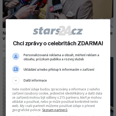
Chci zprávy o celebritách ZDARMA!
Personalizovaná reklama a obsah, měření reklam a
obsahu, průzkum publika a rozvoj služeb
Ukládání a/nebo přístup k informacím v zařízení
Další informace
Vaše osobní údaje budou zpracovány a informace z vašeho
zařízení (soubory cookie, jedinečné identifikátory a další data
ze zařízení) mohou být sdíleny s 215 partnera, kteří je mohou
ukládat a používat, nebo je může používat konkrétně tento
web. My i naši partneři můžeme používat údaje o přesné
geografické poloze.
Seznam partnerů