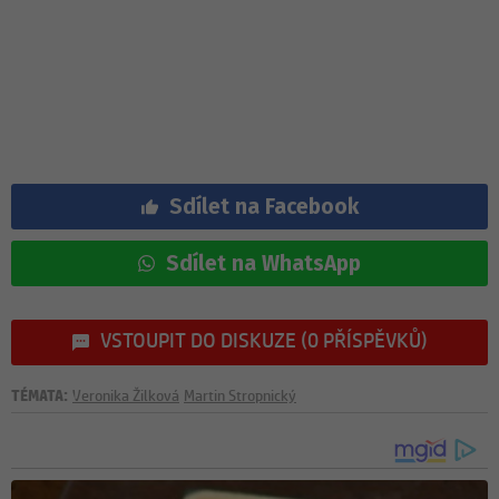
Sdílet na Facebook
Sdílet na WhatsApp
VSTOUPIT DO DISKUZE (0 PŘÍSPĚVKŮ)
TÉMATA:
Veronika Žilková
Martin Stropnický