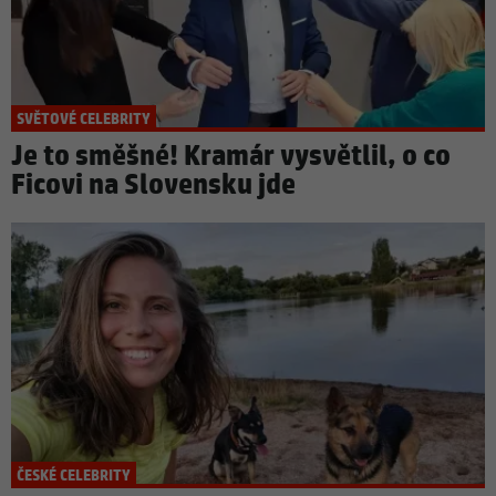
SVĚTOVÉ CELEBRITY
Je to směšné! Kramár vysvětlil, o co
Ficovi na Slovensku jde
ČESKÉ CELEBRITY