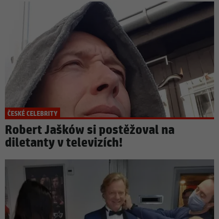
ČESKÉ CELEBRITY
Robert Jašków si postěžoval na
diletanty v televizích!