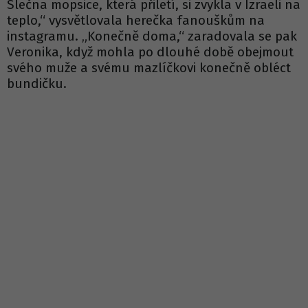
Slečna mopsice, která přiletí, si zvykla v Izraeli na
teplo,“ vysvětlovala herečka fanouškům na
instagramu. „Konečně doma,“ zaradovala se pak
Veronika, když mohla po dlouhé době obejmout
svého muže a svému mazlíčkovi konečně obléct
bundičku.