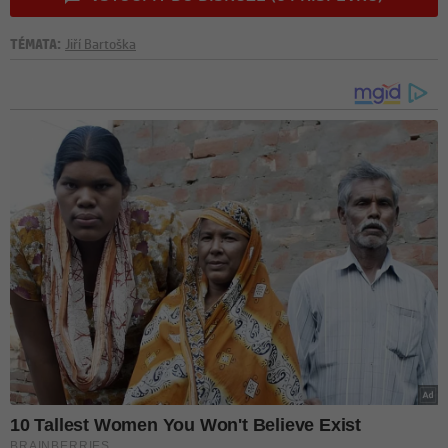
TÉMATA:
Jiří Bartoška