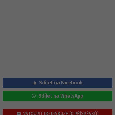
Sdílet na Facebook
Sdílet na WhatsApp
VSTOUPIT DO DISKUZE (0 PŘÍSPĚVKŮ)