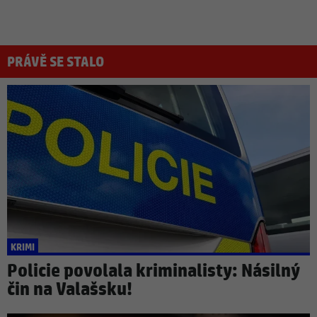
PRÁVĚ SE STALO
KRIMI
Policie povolala kriminalisty: Násilný
čin na Valašsku!