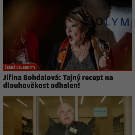
ČESKÉ CELEBRITY
Jiřina Bohdalová: Tajný recept na
dlouhověkost odhalen!