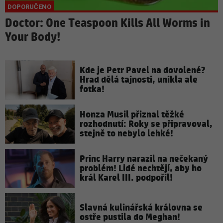
Doctor: One Teaspoon Kills All Worms in
Your Body!
Kde je Petr Pavel na dovolené?
Hrad dělá tajnosti, unikla ale
fotka!
Honza Musil přiznal těžké
rozhodnutí: Roky se připravoval,
stejně to nebylo lehké!
Princ Harry narazil na nečekaný
problém! Lidé nechtějí, aby ho
král Karel III. podpořil!
Slavná kulinářská královna se
ostře pustila do Meghan!