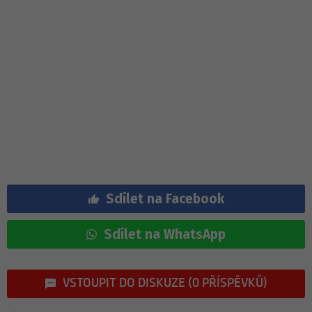
Sdílet na Facebook
Sdílet na WhatsApp
VSTOUPIT DO DISKUZE (0 PŘÍSPĚVKŮ)