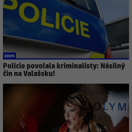
KRIMI
Policie povolala kriminalisty: Násilný
čin na Valašsku!