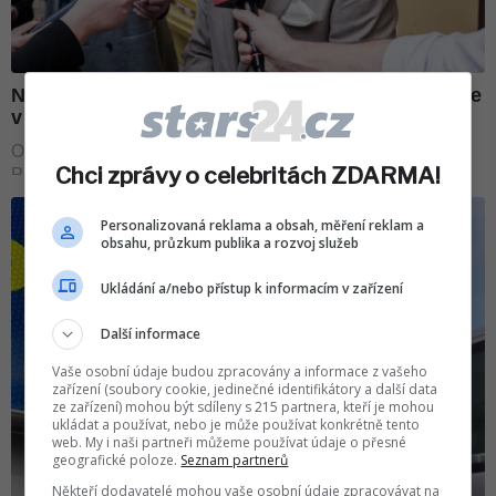
Chci zprávy o celebritách ZDARMA!
Personalizovaná reklama a obsah, měření reklam a
obsahu, průzkum publika a rozvoj služeb
Ukládání a/nebo přístup k informacím v zařízení
Další informace
Vaše osobní údaje budou zpracovány a informace z vašeho
zařízení (soubory cookie, jedinečné identifikátory a další data
ze zařízení) mohou být sdíleny s 215 partnera, kteří je mohou
ukládat a používat, nebo je může používat konkrétně tento
web. My i naši partneři můžeme používat údaje o přesné
geografické poloze.
Seznam partnerů
Někteří dodavatelé mohou vaše osobní údaje zpracovávat na