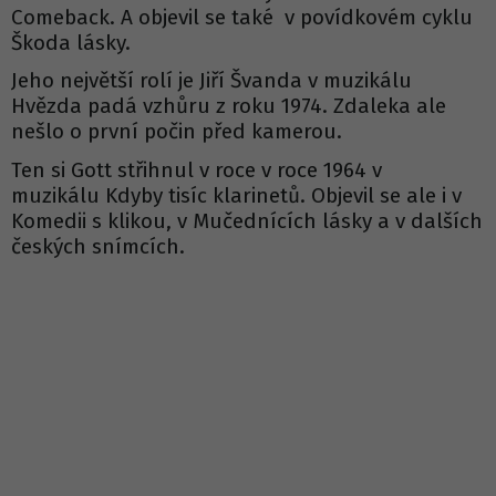
Comeback. A objevil se také v povídkovém cyklu
Škoda lásky.
Jeho největší rolí je Jiří Švanda v muzikálu
Hvězda padá vzhůru z roku 1974. Zdaleka ale
nešlo o první počin před kamerou.
Ten si Gott střihnul v roce v roce 1964 v
muzikálu Kdyby tisíc klarinetů. Objevil se ale i v
Komedii s klikou, v Mučednících lásky a v dalších
českých snímcích.