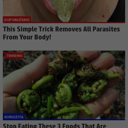
This Simple Trick Removes All Parasites
From Your Body!
Stop Eating These 3 Foods That Are