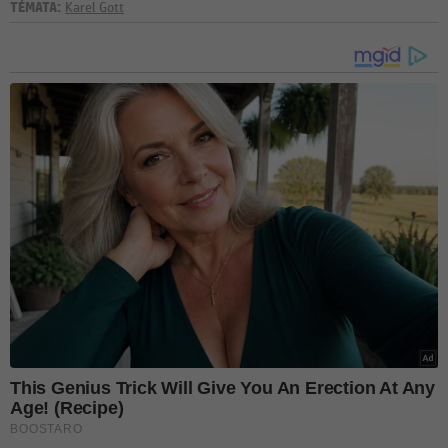
TÉMATA:
Karel Gott