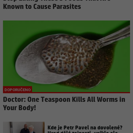
Known to Cause Parasites
Doctor: One Teaspoon Kills All Worms in
Your Body!
Kde je Petr Pavel na dovolené?