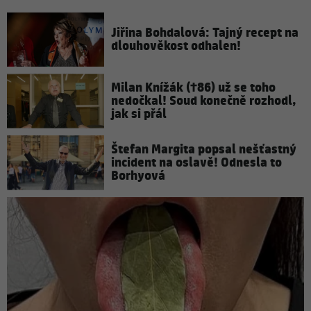
Jiřina Bohdalová: Tajný recept na
dlouhověkost odhalen!
Milan Knížák (†86) už se toho
nedočkal! Soud konečně rozhodl,
jak si přál
Štefan Margita popsal nešťastný
incident na oslavě! Odnesla to
Borhyová