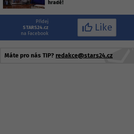
hradě!
Přidej
Like
STARS24.cz
na Facebook
Máte pro nás TIP?
redakce@stars24.cz