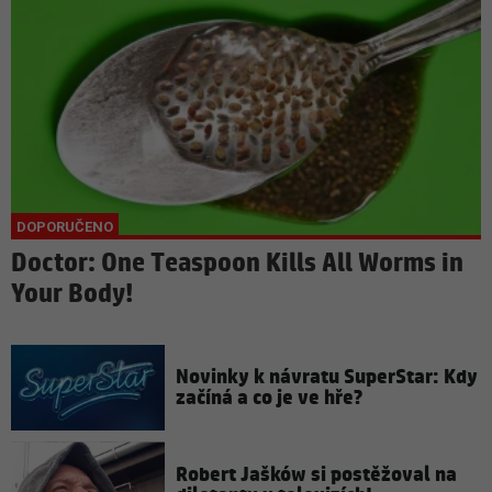
Doctor: One Teaspoon Kills All Worms in
Your Body!
Novinky k návratu SuperStar: Kdy
začíná a co je ve hře?
Robert Jašków si postěžoval na