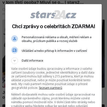
Chci zprávy o celebritách ZDARMA!
Personalizovaná reklama a obsah, měření reklam a
obsahu, průzkum publika a rozvoj služeb
Ukládání a/nebo přístup k informacím v zařízení
Další informace
Vaše osobní údaje budou zpracovány a informace z vašeho
zařízení (soubory cookie, jedinečné identifikátory a další data
ze zařízení) mohou být sdíleny s 215 partnera, kteří je mohou
ukládat a používat, nebo je může používat konkrétně tento
web. My i naši partneři můžeme používat údaje o přesné
geografické poloze.
Seznam partnerů
Někteří dodavatelé mohou vaše osobní údaje zpracovávat na
základě oprávněného zájmu, proti kterému můžete vznést
námitku pomocí možností níže. V dolní části této stránky nebo
v nabídce webu hledejte odkaz ke správě nebo odvolání