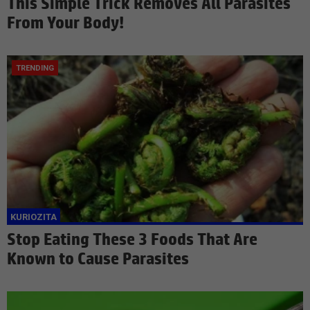
This Simple Trick Removes All Parasites
From Your Body!
Stop Eating These 3 Foods That Are
Known to Cause Parasites