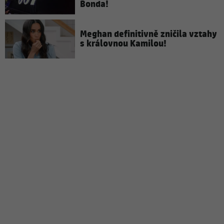
Bonda!
Meghan definitivně zničila vztahy
s královnou Kamilou!