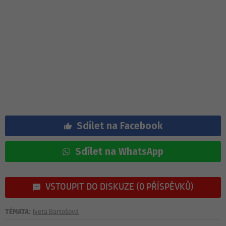
Sdílet na Facebook
Sdílet na WhatsApp
VSTOUPIT DO DISKUZE (0 PŘÍSPĚVKŮ)
TÉMATA:
Iveta Bartošová