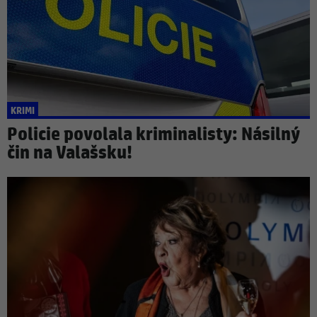
KRIMI
Policie povolala kriminalisty: Násilný
čin na Valašsku!