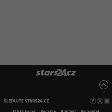
TOP
SLEDUJTE STARS24.CZ
Etický kodex
Redakce
Kontakt
Vydavatel