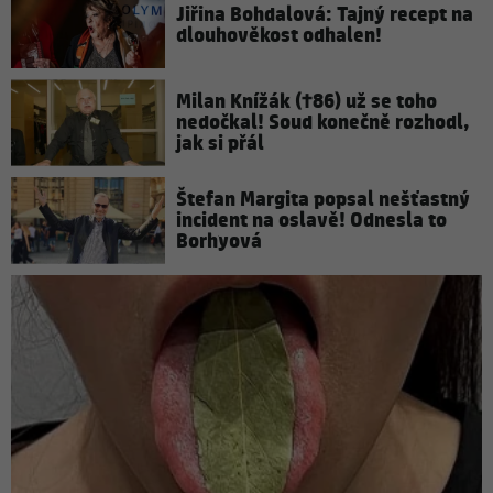
Jiřina Bohdalová: Tajný recept na
dlouhověkost odhalen!
Milan Knížák (†86) už se toho
nedočkal! Soud konečně rozhodl,
jak si přál
Štefan Margita popsal nešťastný
incident na oslavě! Odnesla to
Borhyová