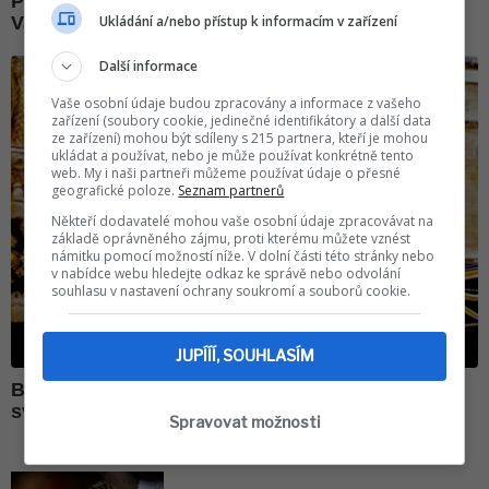
Ukládání a/nebo přístup k informacím v zařízení
Další informace
Vaše osobní údaje budou zpracovány a informace z vašeho
zařízení (soubory cookie, jedinečné identifikátory a další data
ze zařízení) mohou být sdíleny s 215 partnera, kteří je mohou
ukládat a používat, nebo je může používat konkrétně tento
web. My i naši partneři můžeme používat údaje o přesné
geografické poloze.
Seznam partnerů
Někteří dodavatelé mohou vaše osobní údaje zpracovávat na
základě oprávněného zájmu, proti kterému můžete vznést
námitku pomocí možností níže. V dolní části této stránky nebo
v nabídce webu hledejte odkaz ke správě nebo odvolání
souhlasu v nastavení ochrany soukromí a souborů cookie.
JUPÍÍÍ, SOUHLASÍM
Spravovat možnosti