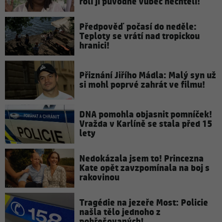
rolí ji původně vůbec nechtěli!
Předpověď počasí do neděle:
Teploty se vrátí nad tropickou
hranici!
Přiznání Jiřího Mádla: Malý syn už
si mohl poprvé zahrát ve filmu!
DNA pomohla objasnit pomníček!
Vražda v Karlíně se stala před 15
lety
Nedokázala jsem to! Princezna
Kate opět zavzpomínala na boj s
rakovinou
Tragédie na jezeře Most: Policie
našla tělo jednoho z
pohřešovaných!