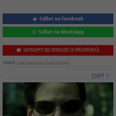
Sdílet na Facebook
Sdílet na WhatsApp
VSTOUPIT DO DISKUZE (0 PŘÍSPĚVKŮ)
TÉMATA:
Lucie Vondráčková
Tomáš Plekanec