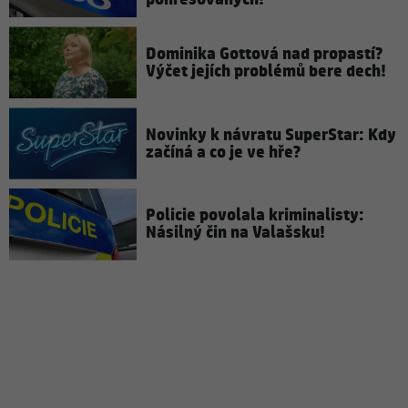
Dominika Gottová nad propastí?
Výčet jejích problémů bere dech!
Novinky k návratu SuperStar: Kdy
začíná a co je ve hře?
Policie povolala kriminalisty:
Násilný čin na Valašsku!