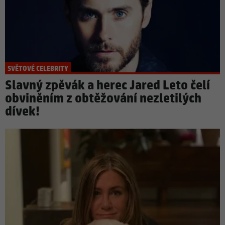
SVĚTOVÉ CELEBRITY
Slavný zpěvák a herec Jared Leto čelí
obviněním z obtěžování nezletilých
dívek!