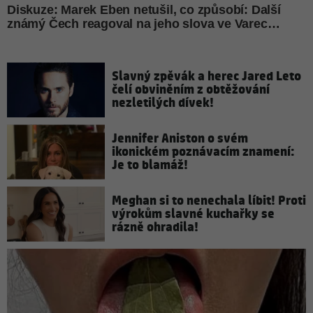
Slavný zpěvák a herec Jared Leto
čelí obviněním z obtěžování
nezletilých dívek!
Jennifer Aniston o svém
ikonickém poznávacím znamení:
Je to blamáž!
Meghan si to nenechala líbit! Proti
výrokům slavné kuchařky se
rázně ohradila!