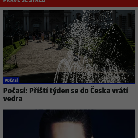
PRÁVĚ SE STALO
POČASÍ
Počasí: Příští týden se do Česka vrátí
vedra