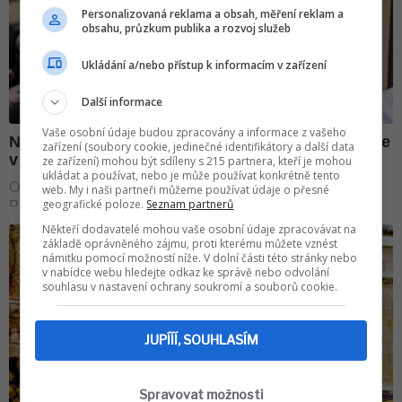
Personalizovaná reklama a obsah, měření reklam a
obsahu, průzkum publika a rozvoj služeb
Ukládání a/nebo přístup k informacím v zařízení
Další informace
Vaše osobní údaje budou zpracovány a informace z vašeho
zařízení (soubory cookie, jedinečné identifikátory a další data
ze zařízení) mohou být sdíleny s 215 partnera, kteří je mohou
ukládat a používat, nebo je může používat konkrétně tento
web. My i naši partneři můžeme používat údaje o přesné
geografické poloze.
Seznam partnerů
Někteří dodavatelé mohou vaše osobní údaje zpracovávat na
základě oprávněného zájmu, proti kterému můžete vznést
námitku pomocí možností níže. V dolní části této stránky nebo
v nabídce webu hledejte odkaz ke správě nebo odvolání
souhlasu v nastavení ochrany soukromí a souborů cookie.
JUPÍÍÍ, SOUHLASÍM
Spravovat možnosti