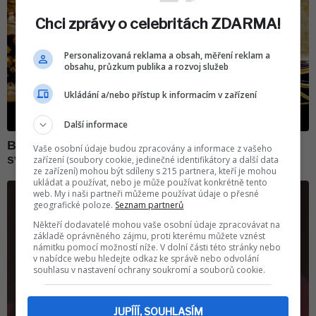
Chci zprávy o celebritách ZDARMA!
Personalizovaná reklama a obsah, měření reklam a
obsahu, průzkum publika a rozvoj služeb
Ukládání a/nebo přístup k informacím v zařízení
Další informace
Vaše osobní údaje budou zpracovány a informace z vašeho
zařízení (soubory cookie, jedinečné identifikátory a další data
ze zařízení) mohou být sdíleny s 215 partnera, kteří je mohou
ukládat a používat, nebo je může používat konkrétně tento
web. My i naši partneři můžeme používat údaje o přesné
geografické poloze.
Seznam partnerů
Někteří dodavatelé mohou vaše osobní údaje zpracovávat na
základě oprávněného zájmu, proti kterému můžete vznést
námitku pomocí možností níže. V dolní části této stránky nebo
v nabídce webu hledejte odkaz ke správě nebo odvolání
souhlasu v nastavení ochrany soukromí a souborů cookie.
JUPÍÍÍ, SOUHLASÍM