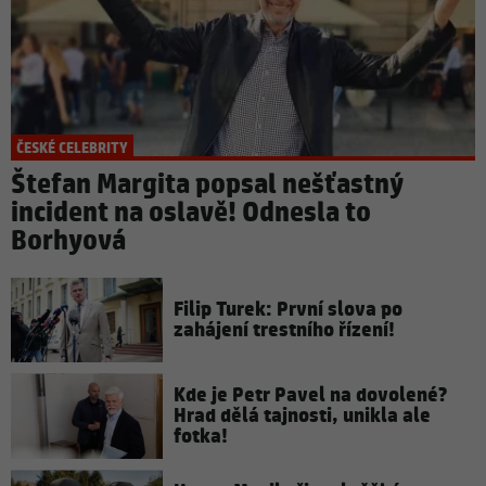
ČESKÉ CELEBRITY
Štefan Margita popsal nešťastný
incident na oslavě! Odnesla to
Borhyová
Filip Turek: První slova po
zahájení trestního řízení!
Kde je Petr Pavel na dovolené?
Hrad dělá tajnosti, unikla ale
fotka!