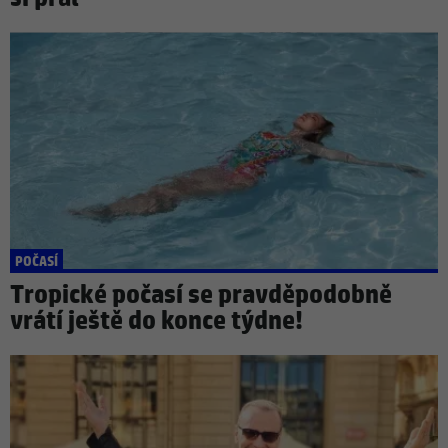
POČASÍ
Tropické počasí se pravděpodobně
vrátí ještě do konce týdne!