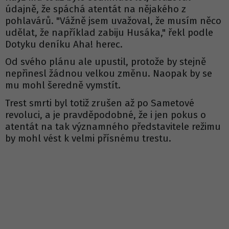
údajně, že spáchá atentát na nějakého z
pohlavárů. "Vážně jsem uvažoval, že musím něco
udělat, že například zabiju Husáka," řekl podle
Dotyku deníku Aha! herec.
Od svého plánu ale upustil, protože by stejně
nepřinesl žádnou velkou změnu. Naopak by se
mu mohl šeredně vymstít.
Trest smrti byl totiž zrušen až po Sametové
revoluci, a je pravděpodobné, že i jen pokus o
atentát na tak významného představitele režimu
by mohl vést k velmi přísnému trestu.