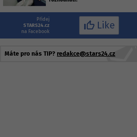
Přidej
Like
STARS24.cz
na Facebook
Máte pro nás TIP?
redakce@stars24.cz