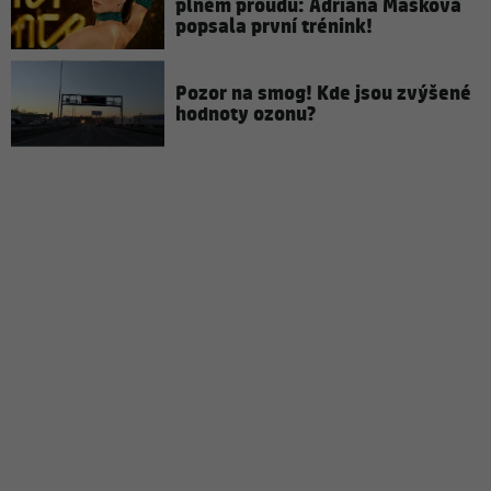
plném proudu: Adriana Mašková
popsala první trénink!
Pozor na smog! Kde jsou zvýšené
hodnoty ozonu?