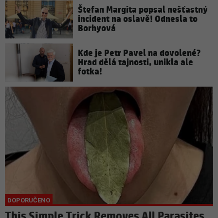
Štefan Margita popsal nešťastný
incident na oslavě! Odnesla to
Borhyová
Kde je Petr Pavel na dovolené?
Hrad dělá tajnosti, unikla ale
fotka!
This Simple Trick Removes All Parasites