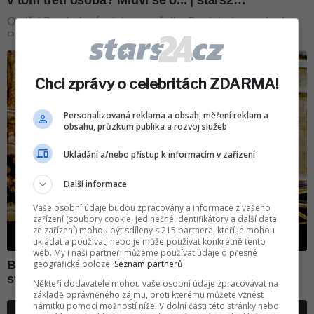
Chci zprávy o celebritách ZDARMA!
Personalizovaná reklama a obsah, měření reklam a
obsahu, průzkum publika a rozvoj služeb
Ukládání a/nebo přístup k informacím v zařízení
Další informace
Vaše osobní údaje budou zpracovány a informace z vašeho
zařízení (soubory cookie, jedinečné identifikátory a další data
ze zařízení) mohou být sdíleny s 215 partnera, kteří je mohou
ukládat a používat, nebo je může používat konkrétně tento
web. My i naši partneři můžeme používat údaje o přesné
geografické poloze.
Seznam partnerů
Někteří dodavatelé mohou vaše osobní údaje zpracovávat na
základě oprávněného zájmu, proti kterému můžete vznést
námitku pomocí možností níže. V dolní části této stránky nebo