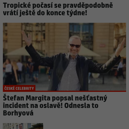
Tropické počasí se pravděpodobně
vrátí ještě do konce týdne!
ČESKÉ CELEBRITY
Štefan Margita popsal nešťastný
incident na oslavě! Odnesla to
Borhyová