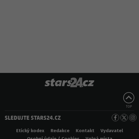
TOP
SLEDUJTE STARS24.CZ
Etický kodex
Redakce
Kontakt
Vydavatel
Osobní údaje / Cookies
Volná místa