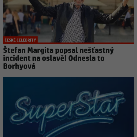
ČESKÉ CELEBRITY
Štefan Margita popsal nešťastný
incident na oslavě! Odnesla to
Borhyová