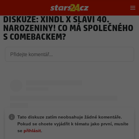
Hl
m
DISKUZE: XINDL X SLAVÍ 40.
NAROZENINY! CO MÁ SPOLEČNÉHO
S COMEBACKEM?