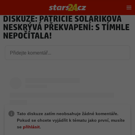
Hl
m
DISKUZE: PATRICIE SOLAŘÍKOVÁ
NESKRÝVÁ PŘEKVAPENÍ: S TÍMHLE
NEPOČÍTALA!