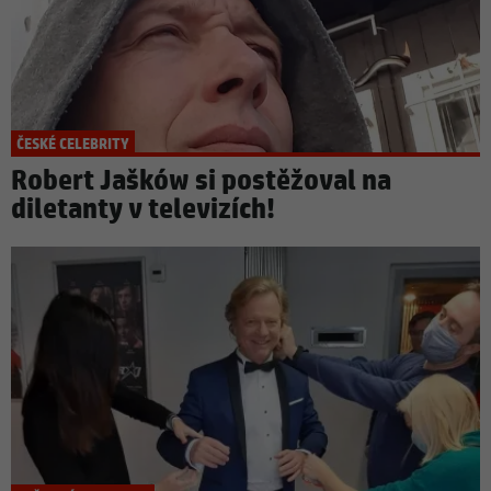
ČESKÉ CELEBRITY
Robert Jašków si postěžoval na
diletanty v televizích!