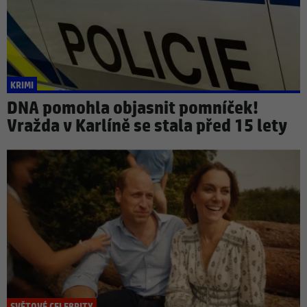
KRIMI
DNA pomohla objasnit pomníček!
Vražda v Karlíně se stala před 15 lety