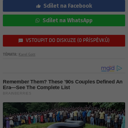
Sdílet na Facebook
Sdílet na WhatsApp
VSTOUPIT DO DISKUZE (0 PŘÍSPĚVKŮ)
TÉMATA:
Karel Gott