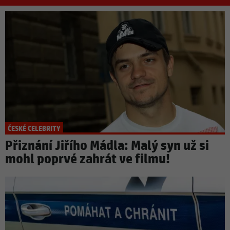
ČESKÉ CELEBRITY
Přiznání Jiřího Mádla: Malý syn už si
mohl poprvé zahrát ve filmu!