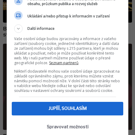
obsahu, průzkum publika a rozvoj služeb
Ukládání a/nebo přístup k informacím v zařízení
Další informace
Vaše osobní údaje budou zpracovány a informace z vašeho
zařízení (soubory cookie, jedinečné identifikátory a další data
ze zařízení) mohou být sdíleny s 215 partnera, kteří je mohou
ukládat a používat, nebo je může používat konkrétně tento
web. My i naši partneři můžeme používat údaje o přesné
geografické poloze.
Seznam partnerů
Někteří dodavatelé mohou vaše osobní údaje zpracovávat na
základě oprávněného zájmu, proti kterému můžete vznést
námitku pomocí možností níže. V dolní části této stránky nebo
v nabídce webu hledejte odkaz ke správě nebo odvolání
souhlasu v nastavení ochrany soukromí a souborů cookie.
JUPÍÍÍ, SOUHLASÍM
Spravovat možnosti