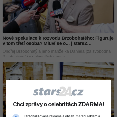
Chci zprávy o celebritách ZDARMA!
Personalizovaná reklama a obsah, měření reklam a