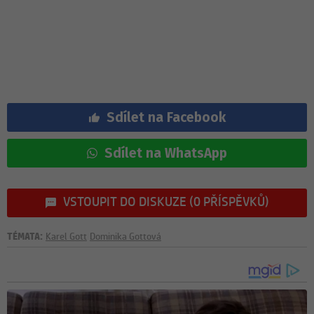
Sdílet na Facebook
Sdílet na WhatsApp
VSTOUPIT DO DISKUZE (0 PŘÍSPĚVKŮ)
TÉMATA:
Karel Gott
Dominika Gottová