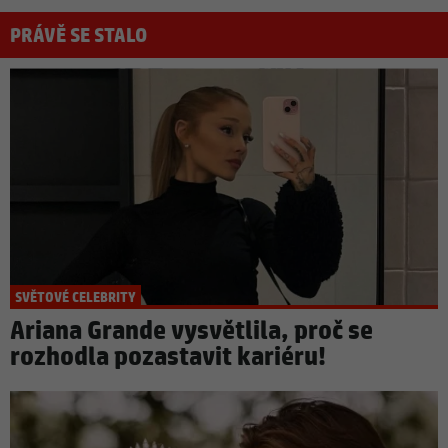
PRÁVĚ SE STALO
SVĚTOVÉ CELEBRITY
Ariana Grande vysvětlila, proč se
rozhodla pozastavit kariéru!