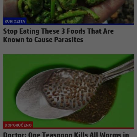
Stop Eating These 3 Foods That Are
Known to Cause Parasites
Doctor: One Teaspoon Kills All Worms in