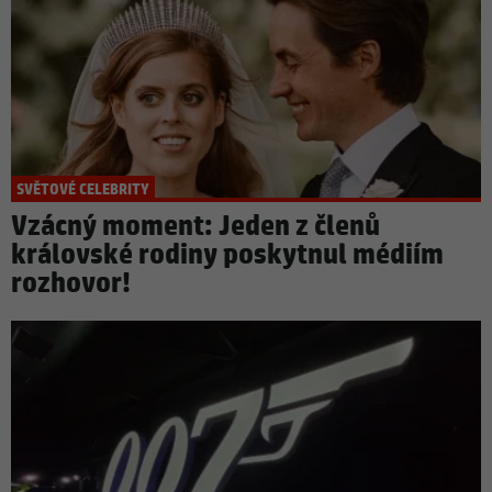
SVĚTOVÉ CELEBRITY
Vzácný moment: Jeden z členů
královské rodiny poskytnul médiím
rozhovor!