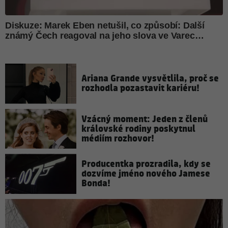
Ariana Grande vysvětlila, proč se
rozhodla pozastavit kariéru!
Vzácný moment: Jeden z členů
královské rodiny poskytnul
médiím rozhovor!
Producentka prozradila, kdy se
dozvíme jméno nového Jamese
Bonda!