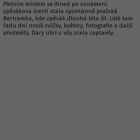
Pietním místem se ihned po oznámení
zpěvákova úmrtí stala spontánně pražská
Bertramka, kde zpěvák dlouhá léta žil. Lidé tam
řadu dní nosili svíčky, květiny, fotografie a další
předměty. Dary ulici u vily zcela zaplavily.