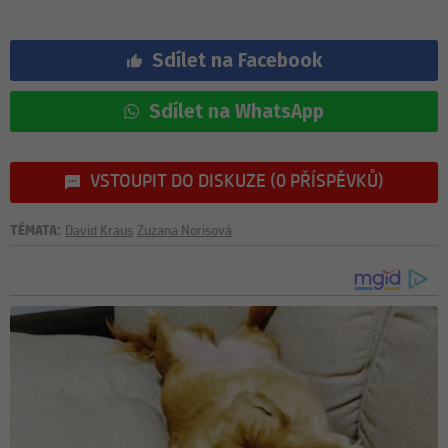
Sdílet na Facebook
Sdílet na WhatsApp
VSTOUPIT DO DISKUZE (0 PŘÍSPĚVKŮ)
TÉMATA:
David Kraus
Zuzana Norisová