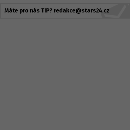
Máte pro nás TIP?
redakce@stars24.cz