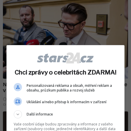
Chci zprávy o celebritách ZDARMA!
Personalizovaná reklama a obsah, měření reklam a
obsahu, průzkum publika a rozvoj služeb
Ukládání a/nebo přístup k informacím v zařízení
Další informace
Vaše osobní údaje budou zpracovány a informace z vašeho
zařízení (soubory cookie, jedinečné identifikátory a další data