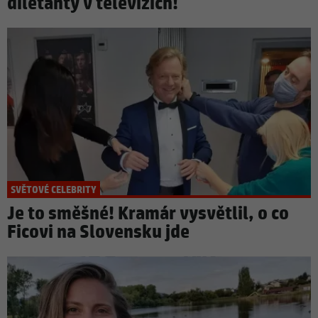
diletanty v televizích!
SVĚTOVÉ CELEBRITY
Je to směšné! Kramár vysvětlil, o co
Ficovi na Slovensku jde