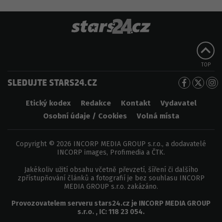
TOP
SLEDUJTE STARS24.CZ
Etický kodex
Redakce
Kontakt
Vydavatel
Osobní údaje / Cookies
Volná místa
Copyright © 2026 INCORP MEDIA GROUP s.r.o., a dodavatelé
INCORP images, Profimedia a ČTK.
Jakékoliv užití obsahu včetně převzetí, šíření či dalšího
zpřístupňování článků a fotografií je bez souhlasu INCORP
MEDIA GROUP s.r.o. zakázáno.
Provozovatelem serveru
stars24.cz
je
INCORP MEDIA GROUP
s.r.o.
, IC:
118 23 054
.