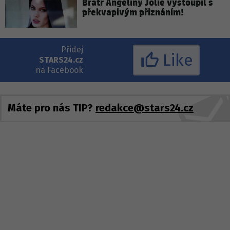
Bratr Angeliny Jolie vystoupil s
překvapivým přiznáním!
Přidej
Like
STARS24.cz
na Facebook
Máte pro nás TIP?
redakce@stars24.cz