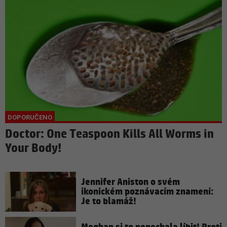
Doctor: One Teaspoon Kills All Worms in
Your Body!
Jennifer Aniston o svém
ikonickém poznávacím znamení:
Je to blamáž!