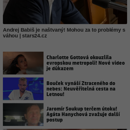
Charlotte Gottová okouzlila
evropskou metropoli! Nové video
je důkazem
Bouček vynáší Ztraceného do
nebes: Neuvěřitelná cesta na
Letnou!
Jaromír Soukup terčem útoku!
Agáta Hanychová zvažuje další
postup