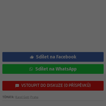
Sdílet na Facebook
Sdílet na WhatsApp
VSTOUPIT DO DISKUZE (0 PŘÍSPĚVKŮ)
TÉMATA:
Karel Gott
Praha