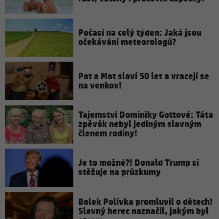
Počasí na celý týden: Jaká jsou
očekávání meteorologů?
Pat a Mat slaví 50 let a vracejí se
na venkov!
Tajemství Dominiky Gottové: Táta
zpěvák nebyl jediným slavným
členem rodiny!
Je to možné?! Donald Trump si
stěžuje na průzkumy
Bolek Polívka promluvil o dětech!
Slavný herec naznačil, jakým byl