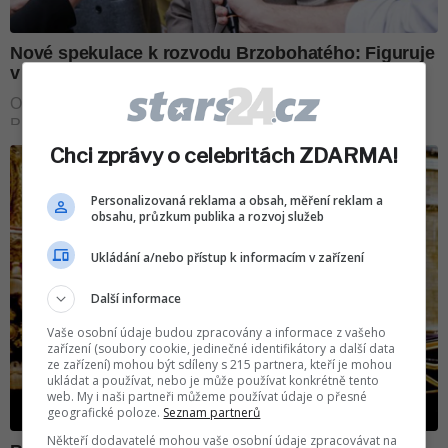
Chci zprávy o celebritách ZDARMA!
Personalizovaná reklama a obsah, měření reklam a
obsahu, průzkum publika a rozvoj služeb
Ukládání a/nebo přístup k informacím v zařízení
Další informace
Vaše osobní údaje budou zpracovány a informace z vašeho
zařízení (soubory cookie, jedinečné identifikátory a další data
ze zařízení) mohou být sdíleny s 215 partnera, kteří je mohou
ukládat a používat, nebo je může používat konkrétně tento
web. My i naši partneři můžeme používat údaje o přesné
geografické poloze.
Seznam partnerů
Někteří dodavatelé mohou vaše osobní údaje zpracovávat na