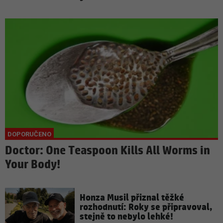
Doctor: One Teaspoon Kills All Worms in
Your Body!
Honza Musil přiznal těžké
rozhodnutí: Roky se připravoval,
stejně to nebylo lehké!