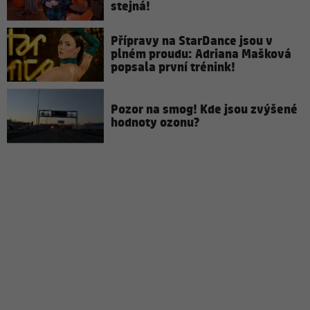
stejná!
Přípravy na StarDance jsou v
plném proudu: Adriana Mašková
popsala první trénink!
Pozor na smog! Kde jsou zvýšené
hodnoty ozonu?