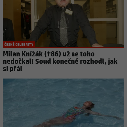
ČESKÉ CELEBRITY
Milan Knížák (†86) už se toho
nedočkal! Soud konečně rozhodl, jak
si přál