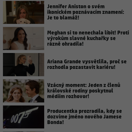
Jennifer Aniston o svém
ikonickém poznávacím znamení:
Je to blamáž!
Meghan si to nenechala líbit! Proti
výrokům slavné kuchařky se
rázně ohradila!
Ariana Grande vysvětlila, proč se
rozhodla pozastavit kariéru!
Vzácný moment: Jeden z členů
královské rodiny poskytnul
médiím rozhovor!
Producentka prozradila, kdy se
dozvíme jméno nového Jamese
Bonda!