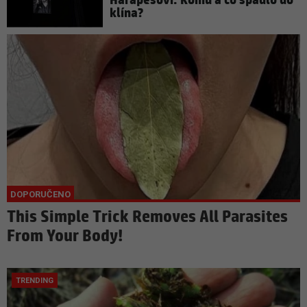
Harapesovi: Komu a co spadlo do
klína?
This Simple Trick Removes All Parasites
From Your Body!