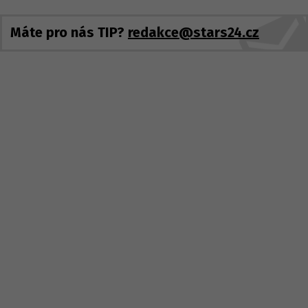
Máte pro nás TIP?
redakce@stars24.cz