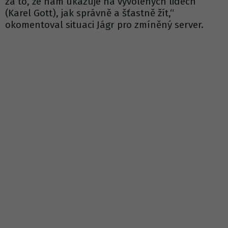
za to, že nám ukazuje na vyvolených lidech
(Karel Gott), jak správně a šťastně žít,“
okomentoval situaci Jágr pro zmíněný server.