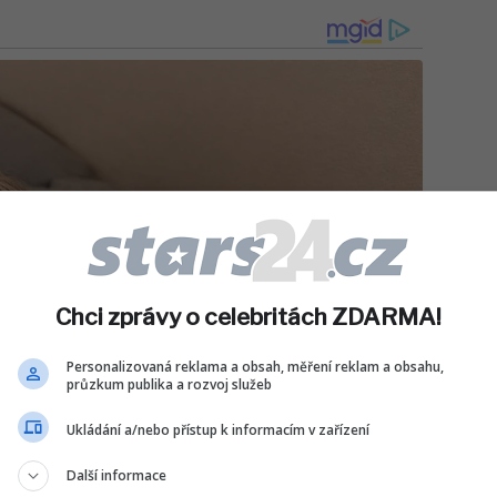
Chci zprávy o celebritách ZDARMA!
Personalizovaná reklama a obsah, měření reklam a obsahu,
průzkum publika a rozvoj služeb
Ukládání a/nebo přístup k informacím v zařízení
Další informace