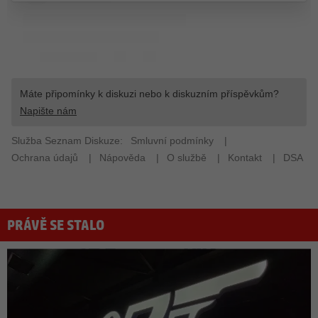
PRÁVĚ SE STALO