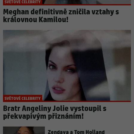
SVĚTOVÉ CELEBRITY
Meghan definitivně zničila vztahy s
královnou Kamilou!
SVĚTOVÉ CELEBRITY
Bratr Angeliny Jolie vystoupil s
překvapivým přiznáním!
Zendaya a Tom Holland