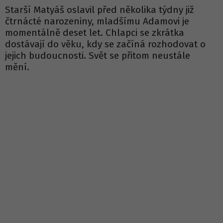
Starší Matyáš oslavil před několika týdny již
čtrnácté narozeniny, mladšímu Adamovi je
momentálně deset let. Chlapci se zkrátka
dostávají do věku, kdy se začíná rozhodovat o
jejich budoucnosti. Svět se přitom neustále
mění.