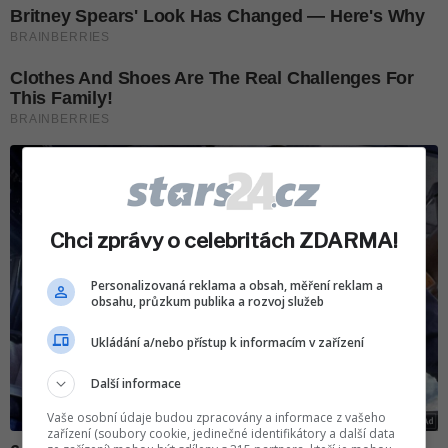
Chci zprávy o celebritách ZDARMA!
Personalizovaná reklama a obsah, měření reklam a
obsahu, průzkum publika a rozvoj služeb
Ukládání a/nebo přístup k informacím v zařízení
Další informace
Vaše osobní údaje budou zpracovány a informace z vašeho
zařízení (soubory cookie, jedinečné identifikátory a další data