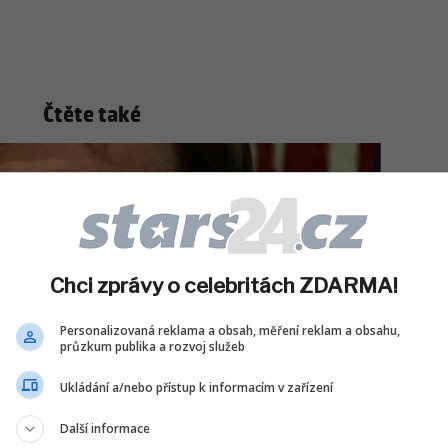
Čtěte také
Chci zprávy o celebritách ZDARMA!
Personalizovaná reklama a obsah, měření reklam a obsahu,
průzkum publika a rozvoj služeb
Ukládání a/nebo přístup k informacím v zařízení
Další informace