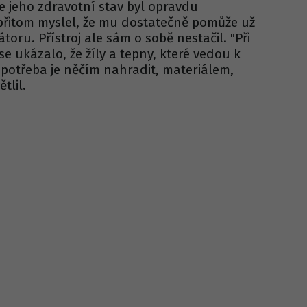
že jeho zdravotní stav byl opravdu
přitom myslel, že mu dostatečně pomůže už
toru. Přístroj ale sám o sobě nestačil. "Při
se ukázalo, že žíly a tepny, které vedou k
e potřeba je něčím nahradit, materiálem,
ětlil.