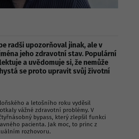
be radši upozorňoval jinak, ale v
jména jeho zdravotní stav. Populární
lektuje a uvědomuje si, že nemůže
hystá se proto upravit svůj životní
loňského a letošního roku vyděsil
potkaly vážné zdravotní problémy. V
tyřnásobný bypass, který zlepšil funkci
avného pacienta. Jak moc, to princ z
ktuálním rozhovoru.