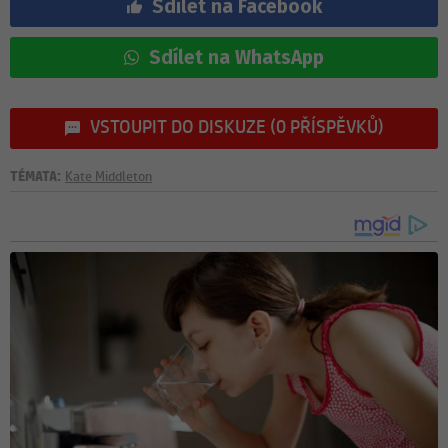
Sdílet na Facebook
Sdílet na WhatsApp
VSTOUPIT DO DISKUZE (0 PŘÍSPĚVKŮ)
TÉMATA:
Kate Middleton