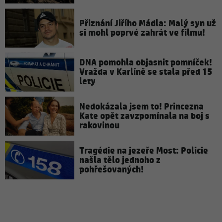
Přiznání Jiřího Mádla: Malý syn už
si mohl poprvé zahrát ve filmu!
DNA pomohla objasnit pomníček!
Vražda v Karlíně se stala před 15
lety
Nedokázala jsem to! Princezna
Kate opět zavzpomínala na boj s
rakovinou
Tragédie na jezeře Most: Policie
našla tělo jednoho z
pohřešovaných!