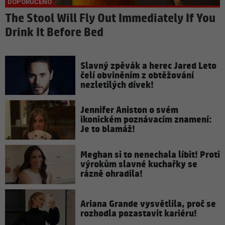
The Stool Will Fly Out Immediately If You
Drink It Before Bed
Slavný zpěvák a herec Jared Leto
čelí obviněním z obtěžování
nezletilých dívek!
Jennifer Aniston o svém
ikonickém poznávacím znamení:
Je to blamáž!
Meghan si to nenechala líbit! Proti
výrokům slavné kuchařky se
rázně ohradila!
Ariana Grande vysvětlila, proč se
rozhodla pozastavit kariéru!