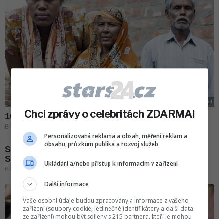
Chci zprávy o celebritách ZDARMA!
Personalizovaná reklama a obsah, měření reklam a
obsahu, průzkum publika a rozvoj služeb
Ukládání a/nebo přístup k informacím v zařízení
Další informace
Vaše osobní údaje budou zpracovány a informace z vašeho
zařízení (soubory cookie, jedinečné identifikátory a další data
ze zařízení) mohou být sdíleny s 215 partnera, kteří je mohou