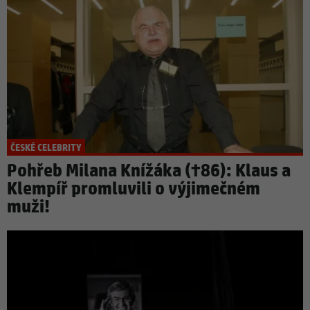
ČESKÉ CELEBRITY
Pohřeb Milana Knížáka (†86): Klaus a
Klempíř promluvili o výjimečném
muži!