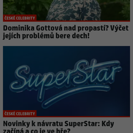
ČESKÉ CELEBRITY
Dominika Gottová nad propastí? Výčet
jejích problémů bere dech!
ČESKÉ CELEBRITY
Novinky k návratu SuperStar: Kdy
začíná a co je ve hře?