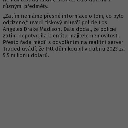
různými předměty.
„Zatím nemáme přesné informace o tom, co bylo
odcizeno,“ uvedl tiskový mluvčí policie Los
Angeles Drake Madison. Dále dodal, že policie
zatím nepotvrdila identitu majitele nemovitosti.
Přesto řada médií s odvoláním na realitní server
Traded uvádí, že Pitt dům koupil v dubnu 2023 za
5,5 milionu dolarů.