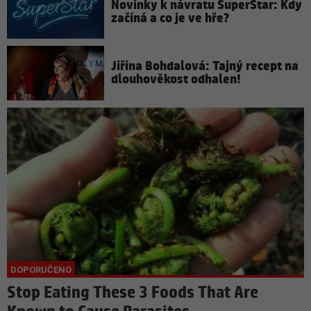
Novinky k návratu SuperStar: Kdy
začíná a co je ve hře?
Jiřina Bohdalová: Tajný recept na
dlouhověkost odhalen!
Stop Eating These 3 Foods That Are