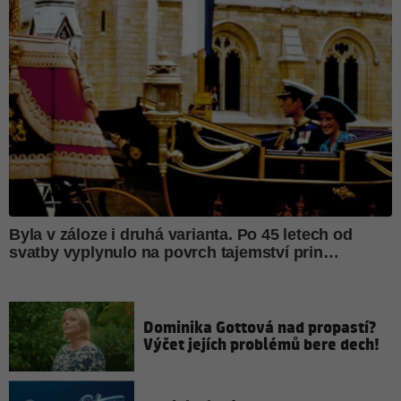
Dominika Gottová nad propastí?
Výčet jejích problémů bere dech!