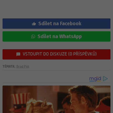
Sdílet na Facebook
Sdílet na WhatsApp
VSTOUPIT DO DISKUZE (0 PŘÍSPĚVKŮ)
TÉMATA:
Brad Pitt