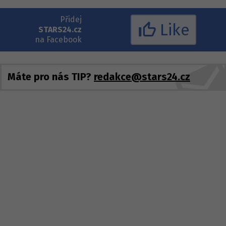
Přidej
Like
STARS24.cz
na Facebook
Máte pro nás TIP?
redakce@stars24.cz