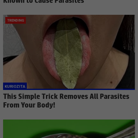
Known to Cause Parasites
This Simple Trick Removes All Parasites
From Your Body!