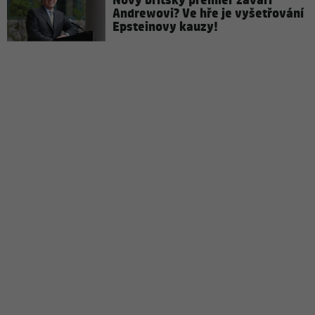
Nový britský premiér zavaří
Andrewovi? Ve hře je vyšetřování
Epsteinovy kauzy!