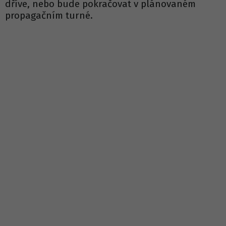
dříve, nebo bude pokračovat v plánovaném
propagačním turné.