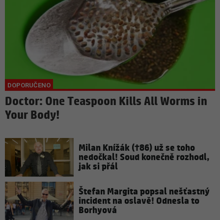
Doctor: One Teaspoon Kills All Worms in
Your Body!
Milan Knížák (†86) už se toho
nedočkal! Soud konečně rozhodl,
jak si přál
Štefan Margita popsal nešťastný
incident na oslavě! Odnesla to
Borhyová