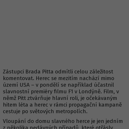
Zástupci Brada Pitta odmítli celou záležitost
komentovat. Herec se mezitím nachází mimo
území USA – v pondělí se například účastnil
slavnostní premiéry filmu F1 v Londýně. Film, v
němž Pitt ztvárňuje hlavní roli, je očekávaným
hitem léta a herec v rámci propagační kampaně
cestuje po světových metropolích.
Vloupání do domu slavného herce je jen jedním
z několika nedávných případů, které otřásly