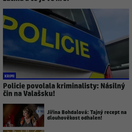
KRIMI
Policie povolala kriminalisty: Násilný
čin na Valašsku!
Jiřina Bohdalová: Tajný recept na
dlouhověkost odhalen!