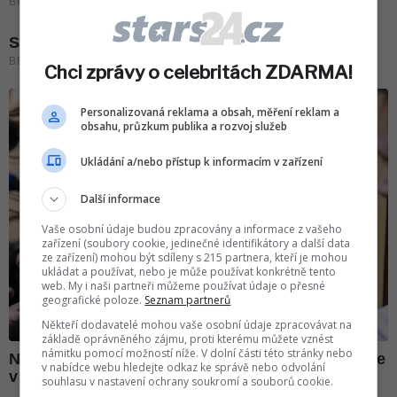
Chci zprávy o celebritách ZDARMA!
Personalizovaná reklama a obsah, měření reklam a
obsahu, průzkum publika a rozvoj služeb
Ukládání a/nebo přístup k informacím v zařízení
Další informace
Vaše osobní údaje budou zpracovány a informace z vašeho
zařízení (soubory cookie, jedinečné identifikátory a další data
ze zařízení) mohou být sdíleny s 215 partnera, kteří je mohou
ukládat a používat, nebo je může používat konkrétně tento
web. My i naši partneři můžeme používat údaje o přesné
geografické poloze.
Seznam partnerů
Někteří dodavatelé mohou vaše osobní údaje zpracovávat na
základě oprávněného zájmu, proti kterému můžete vznést
námitku pomocí možností níže. V dolní části této stránky nebo
v nabídce webu hledejte odkaz ke správě nebo odvolání
souhlasu v nastavení ochrany soukromí a souborů cookie.