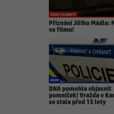
ČESKÉ CELEBRITY
Přiznání Jiřího Mádla: 
ve filmu!
KRIMI
DNA pomohla objasnit
pomníček! Vražda v Kar
se stala před 15 lety