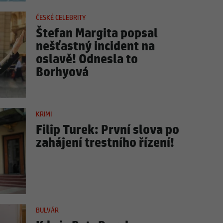
ČESKÉ CELEBRITY
Štefan Margita popsal
nešťastný incident na
oslavě! Odnesla to
Borhyová
KRIMI
Filip Turek: První slova po
zahájení trestního řízení!
BULVÁR