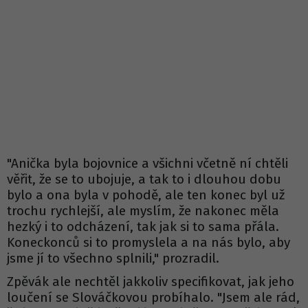
"Anička byla bojovnice a všichni včetně ní chtěli
věřit, že se to ubojuje, a tak to i dlouhou dobu
bylo a ona byla v pohodě, ale ten konec byl už
trochu rychlejší, ale myslím, že nakonec měla
hezký i to odcházení, tak jak si to sama přála.
Koneckonců si to promyslela a na nás bylo, aby
jsme jí to všechno splnili," prozradil.
Zpěvák ale nechtěl jakkoliv specifikovat, jak jeho
loučení se Slováčkovou probíhalo. "Jsem ale rád,