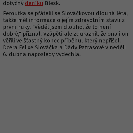
dotyčný
deníku
Blesk.
Peroutka se přátelil se Slováčkovou dlouhá léta,
takže měl informace o jejím zdravotním stavu z
první ruky. "Věděl jsem dlouho, že to není
dobré," přiznal. Vzápětí ale zdůraznil, že ona i on
věřili ve šťastný konec příběhu, který nepřišel.
Dcera Felixe Slováčka a Dády Patrasové v neděli
6. dubna naposledy vydechla.