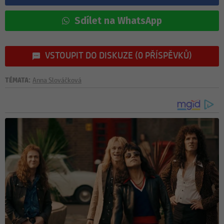
Sdílet na WhatsApp
VSTOUPIT DO DISKUZE (0 PŘÍSPĚVKŮ)
TÉMATA:
Anna Slováčková