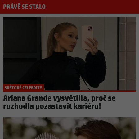
PRÁVĚ SE STALO
SVĚTOVÉ CELEBRITY
Ariana Grande vysvětlila, proč se
rozhodla pozastavit kariéru!