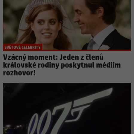
SVĚTOVÉ CELEBRITY
Vzácný moment: Jeden z členů
královské rodiny poskytnul médiím
rozhovor!