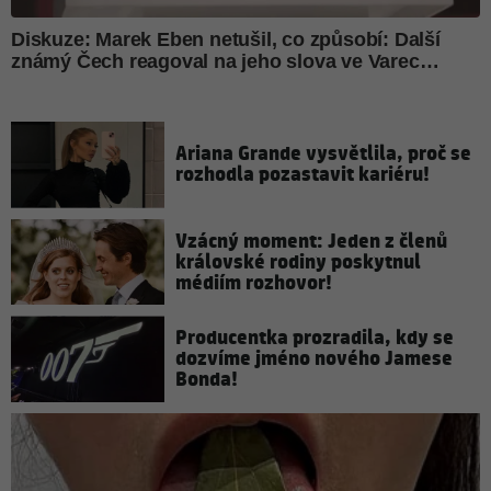
Ariana Grande vysvětlila, proč se
rozhodla pozastavit kariéru!
Vzácný moment: Jeden z členů
královské rodiny poskytnul
médiím rozhovor!
Producentka prozradila, kdy se
dozvíme jméno nového Jamese
Bonda!