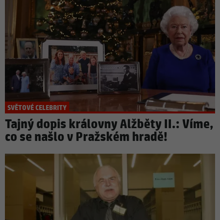
SVĚTOVÉ CELEBRITY
Tajný dopis královny Alžběty II.: Víme,
co se našlo v Pražském hradě!