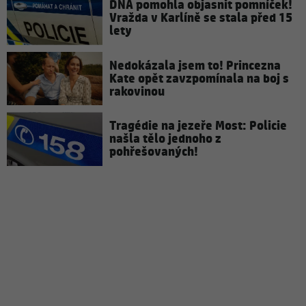
DNA pomohla objasnit pomníček!
Vražda v Karlíně se stala před 15
lety
Nedokázala jsem to! Princezna
Kate opět zavzpomínala na boj s
rakovinou
Tragédie na jezeře Most: Policie
našla tělo jednoho z
pohřešovaných!