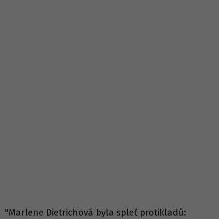
"Marlene Dietrichová byla spleť protikladů: