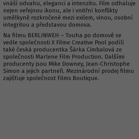
vnáší odvahu, eleganci a intenzitu. Film odhaluje
nejen veřejnou ikonu, ale i vnitřní konflikty
umělkyně rozkročené mezi exilem, vinou, osobní
integritou a představou domova.
Na filmu BERLINWEH – Touha po domově se
vedle společnosti X Filme Creative Pool podílí
také česká producentka Šárka Cimbalová ze
společnosti Marlene Film Production. Dalšími
producenty jsou Mike Downey, Jean-Christophe
Simon a jejich partneři. Mezinárodní prodej filmu
zajišťuje společnost Films Boutique.