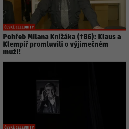
ČESKÉ CELEBRITY
Pohřeb Milana Knížáka (†86): Klaus a
Klempíř promluvili o výjimečném
muži!
ČESKÉ CELEBRITY