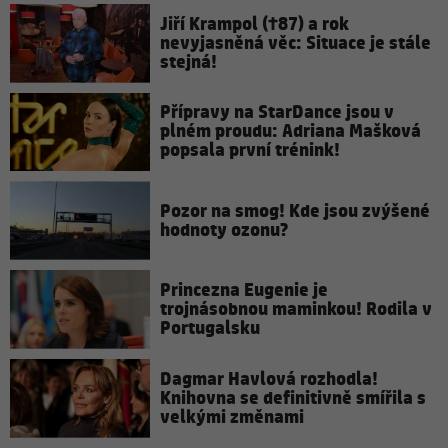
Jiří Krampol (†87) a rok
nevyjasněná věc: Situace je stále
stejná!
Přípravy na StarDance jsou v
plném proudu: Adriana Mašková
popsala první trénink!
Pozor na smog! Kde jsou zvýšené
hodnoty ozonu?
Princezna Eugenie je
trojnásobnou maminkou! Rodila v
Portugalsku
Dagmar Havlová rozhodla!
Knihovna se definitivně smířila s
velkými změnami