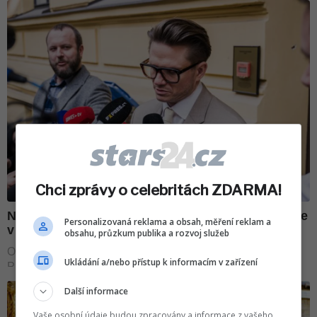
Chci zprávy o celebritách ZDARMA!
Personalizovaná reklama a obsah, měření reklam a
obsahu, průzkum publika a rozvoj služeb
Ukládání a/nebo přístup k informacím v zařízení
Další informace
Vaše osobní údaje budou zpracovány a informace z vašeho