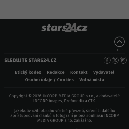
TOP
SLEDUJTE STARS24.CZ
Etický kodex
Redakce
Kontakt
Vydavatel
Osobní údaje / Cookies
Volná místa
Copyright © 2026 INCORP MEDIA GROUP s.r.o., a dodavatelé
INCORP images, Profimedia a ČTK.
Jakékoliv užití obsahu včetně převzetí, šíření či dalšího
zpřístupňování článků a fotografií je bez souhlasu INCORP
MEDIA GROUP s.r.o. zakázáno.