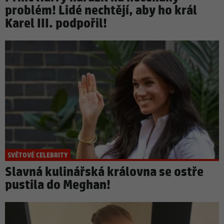
problém! Lidé nechtějí, aby ho král
Karel III. podpořil!
SVĚTOVÉ CELEBRITY
Slavná kulinářská královna se ostře
pustila do Meghan!