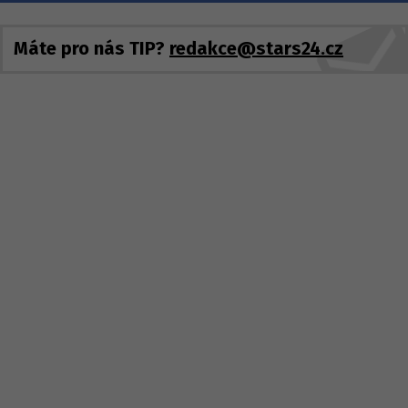
Máte pro nás TIP?
redakce@stars24.cz