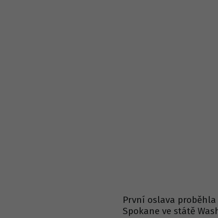
První oslava proběhla
Spokane ve státě Was