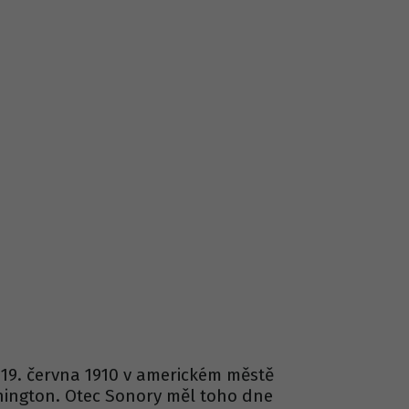
 19. června 1910 v americkém městě
hington. Otec Sonory měl toho dne