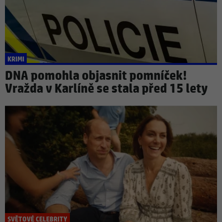
KRIMI
DNA pomohla objasnit pomníček!
Vražda v Karlíně se stala před 15 lety
SVĚTOVÉ CELEBRITY