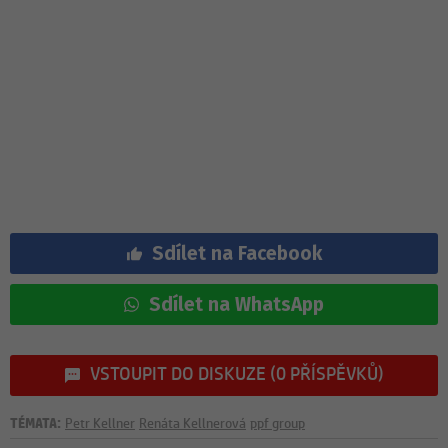
Sdílet na Facebook
Sdílet na WhatsApp
VSTOUPIT DO DISKUZE (0 PŘÍSPĚVKŮ)
TÉMATA:
Petr Kellner
Renáta Kellnerová
ppf group