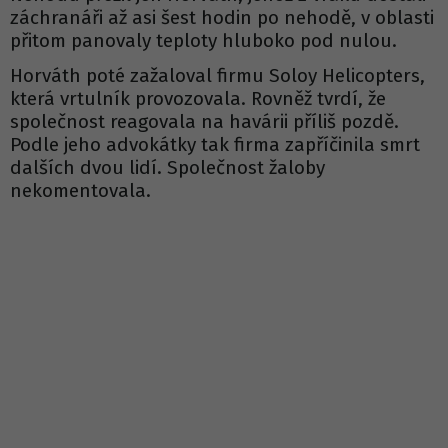
záchranáři až asi šest hodin po nehodě, v oblasti
přitom panovaly teploty hluboko pod nulou.
Horváth poté zažaloval firmu Soloy Helicopters,
která vrtulník provozovala. Rovněž tvrdí, že
společnost reagovala na havárii příliš pozdě.
Podle jeho advokátky tak firma zapříčinila smrt
dalších dvou lidí. Společnost žaloby
nekomentovala.