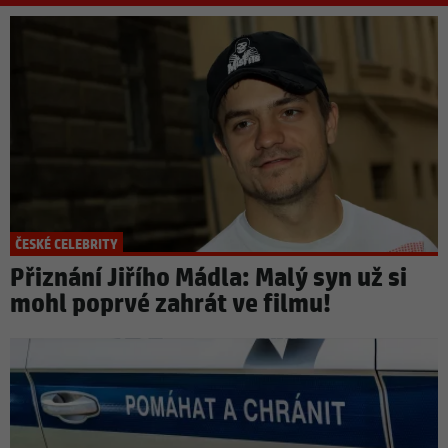
ČESKÉ CELEBRITY
Přiznání Jiřího Mádla: Malý syn už si
mohl poprvé zahrát ve filmu!