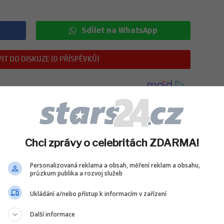
Sdílet na WhatsApp
IT DO DISKUZE (0 PŘÍSPĚVKŮ)
Chci zprávy o celebritách ZDARMA!
Personalizovaná reklama a obsah, měření reklam a obsahu,
průzkum publika a rozvoj služeb
Ukládání a/nebo přístup k informacím v zařízení
Další informace