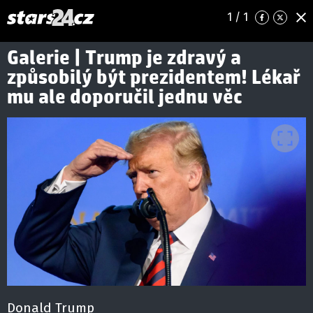
1
/ 1
Galerie | Trump je zdravý a
způsobilý být prezidentem! Lékař
mu ale doporučil jednu věc
Donald Trump