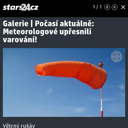
1
/ 1
Galerie | Počasí aktuálně:
Meteorologové upřesnili
varování!
Větrný rukáv