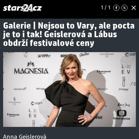
1
/ 1
Galerie | Nejsou to Vary, ale pocta
je to i tak! Geislerová a Lábus
obdrží festivalové ceny
Anna Geislerová