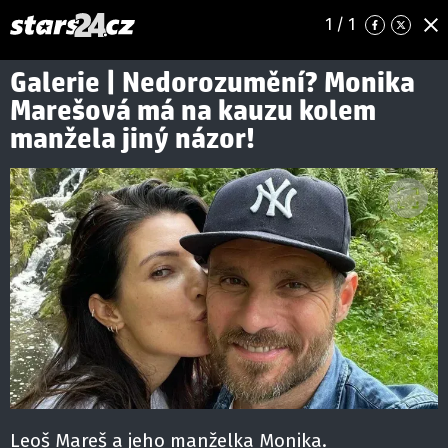
1
/ 1
Galerie | Nedorozumění? Monika
Marešová má na kauzu kolem
manžela jiný názor!
Leoš Mareš a jeho manželka Monika.