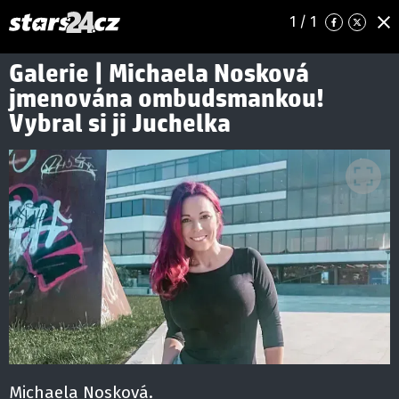
1
/ 1
Galerie | Michaela Nosková
jmenována ombudsmankou!
Vybral si ji Juchelka
Michaela Nosková.