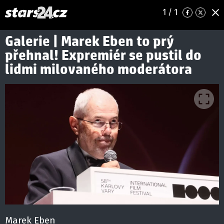
1
/ 1
Galerie | Marek Eben to prý
přehnal! Expremiér se pustil do
lidmi milovaného moderátora
Marek Eben