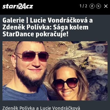
1
/ 2
Galerie | Lucie Vondráčková a
Zdeněk Polívka: Sága kolem
StarDance pokračuje!
Ná
Zdeněk Polívka a Lucie Vondráčková