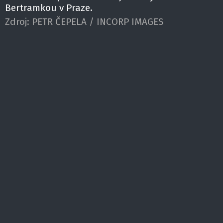
Bertramkou v Praze.
Zdroj:
PETR ČEPELA / INCORP IMAGES