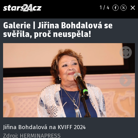
1
/ 4
Galerie | Jiřina Bohdalová se
svěřila, proč neuspěla!
Ná
Jiřina Bohdalová na KVIFF 2024
Zdroj:
HERMINAPRESS