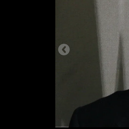
Předchozí