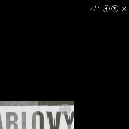
3
/ 4