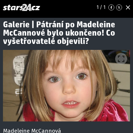
1
/ 1
Galerie | Pátrání po Madeleine
McCannové bylo ukončeno! Co
vyšetřovatelé objevili?
Madeleine McCannová